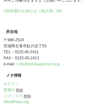
何卒ご理解頂きますようお願い申し上げます。
GW休業のお知らせ（掲示用）R8
所在地
〒986-2524
宮城県石巻市鮎川浜丁55
TEL：0225-45-2411
FAX：0225-45-2413
e-mail：
info@oshikagyokyo.or.jp
メタ情報
ログイン
投稿の
RSS
コメントの
RSS
WordPress.org