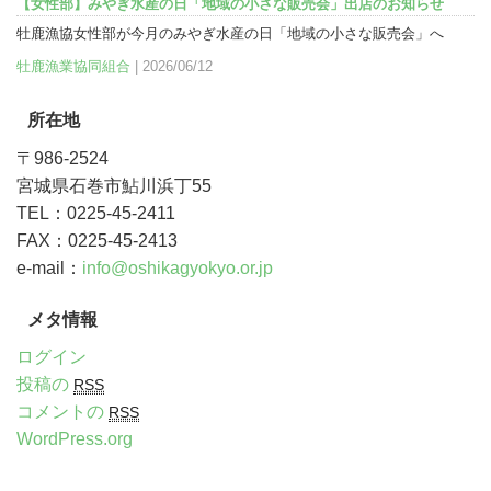
【女性部】みやぎ水産の日「地域の小さな販売会」出店のお知らせ
牡鹿漁協女性部が今月のみやぎ水産の日「地域の小さな販売会」へ
牡鹿漁業協同組合
| 2026/06/12
所在地
〒986-2524
宮城県石巻市鮎川浜丁55
TEL：0225-45-2411
FAX：0225-45-2413
e-mail：
info@oshikagyokyo.or.jp
メタ情報
ログイン
投稿の
RSS
コメントの
RSS
WordPress.org