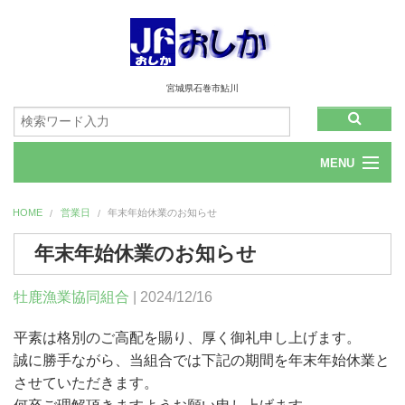
宮城県石巻市鮎川
MENU
ホーム
HOME
営業日
年末年始休業のお知らせ
会社情報
年末年始休業のお知らせ
お問合せ
牡鹿漁業協同組合
| 2024/12/16
平素は格別のご高配を賜り、厚く御礼申し上げます。
誠に勝手ながら、当組合では下記の期間を年末年始休業と
させていただきます。