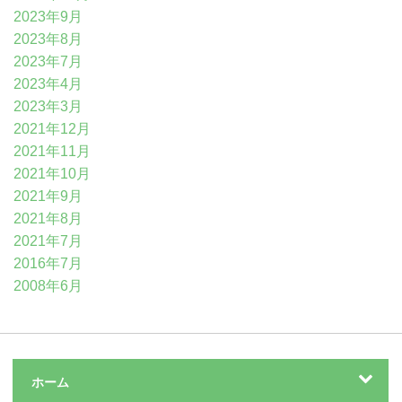
2023年9月
2023年8月
2023年7月
2023年4月
2023年3月
2021年12月
2021年11月
2021年10月
2021年9月
2021年8月
2021年7月
2016年7月
2008年6月
ホーム